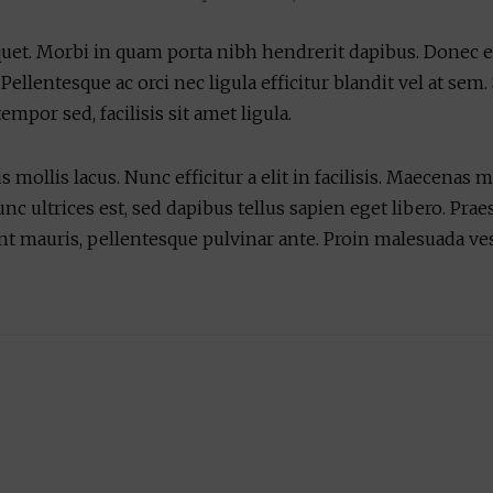
iquet. Morbi in quam porta nibh hendrerit dapibus. Donec e
ellentesque ac orci nec ligula efficitur blandit vel at sem
por sed, facilisis sit amet ligula.
 mollis lacus. Nunc efficitur a elit in facilisis. Maecenas m
unc ultrices est, sed dapibus tellus sapien eget libero. Pra
nt mauris, pellentesque pulvinar ante. Proin malesuada ves