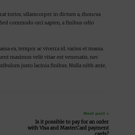
rat tortor, ullamcorper in dictum a, rhoncus
. Sed commodo orci sapien, a finibus odio
assa ex, tempor ac viverra id, varius et massa.
esent maximus velit vitae est venenatis, nec
tibulum justo lacinia finibus. Nulla nibh ante,
Next post »
Is it possible to pay for an order
with Visa and MasterCard payment
cards?