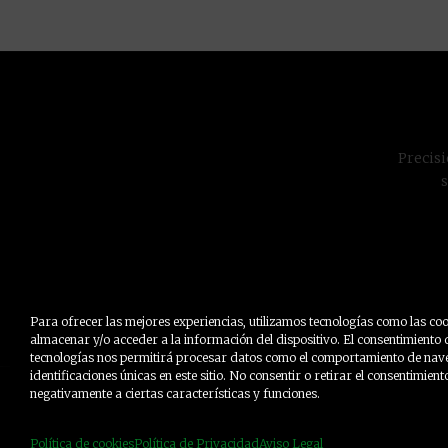
Precisi
Para ofrecer las mejores experiencias, utilizamos tecnologías como las co
almacenar y/o acceder a la información del dispositivo. El consentimiento 
tecnologías nos permitirá procesar datos como el comportamiento de nave
identificaciones únicas en este sitio. No consentir o retirar el consentimien
negativamente a ciertas características y funciones.
© Todos los derechos
Política de cookies
Política de Privacidad
Aviso Legal