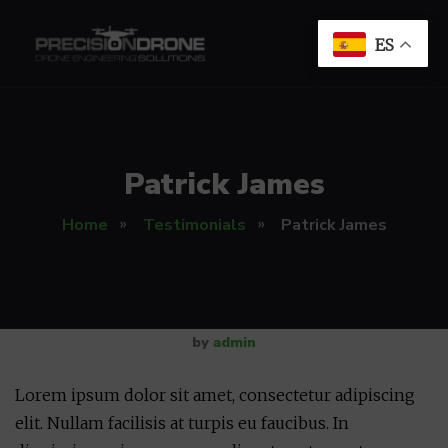
ES
Patrick James
Home
Testimonials
Patrick James
by
admin
Lorem ipsum dolor sit amet, consectetur adipiscing
elit. Nullam facilisis at turpis eu faucibus. In