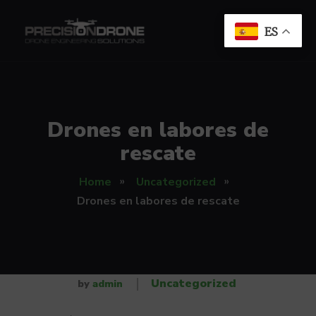
ES
Drones en labores de
rescate
Home
Uncategorized
Drones en labores de rescate
Uncategorized
by
admin