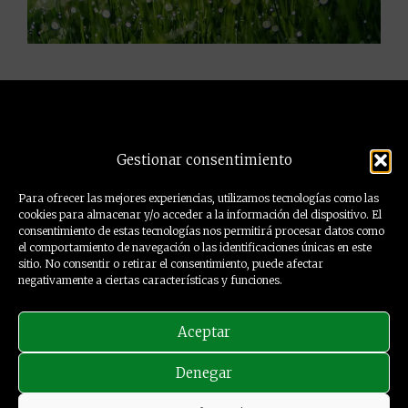
Precision Drone es un cluster de empresas y
Gestionar consentimiento
profesionales orientados a ofrecer soluciones de
ingeniería mediante el empleo de drones y sensores.
Para ofrecer las mejores experiencias, utilizamos tecnologías como las
cookies para almacenar y/o acceder a la información del dispositivo. El
consentimiento de estas tecnologías nos permitirá procesar datos como
el comportamiento de navegación o las identificaciones únicas en este
sitio. No consentir o retirar el consentimiento, puede afectar
negativamente a ciertas características y funciones.
Aceptar
Denegar
© Todos los derechos reservados - 2024
SANcotec
-
Aviso