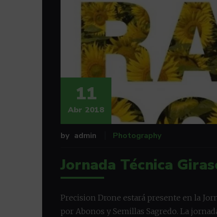
11
Abr 2018
by
admin
Photography
Jornada Técnica Giras
Precision Drone estará presente en la Jor
por Abonos y Semillas Sagredo. La jornada 