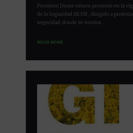
Precision Drone estuvo presente en la vi
de la Seguridad SICUR , dirigido a profesi
seguridad, donde se mostra …
READ MORE