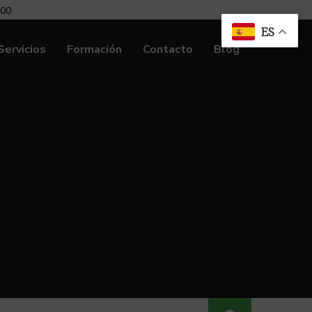
:00
ES
Servicios
Formación
Contacto
Blog