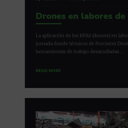
Drones en labores de
La aplicación de los RPAS (drones) en labor
jornada donde técnicos de Precision Dro
herramientas de trabajo desarrolladas …
READ MORE