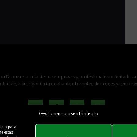
on Drone es un cluster de empresas y profesionales orientados a
soluciones de ingeniería mediante el empleo de drones y sensores
Gestionar consentimiento
okies para
de estas