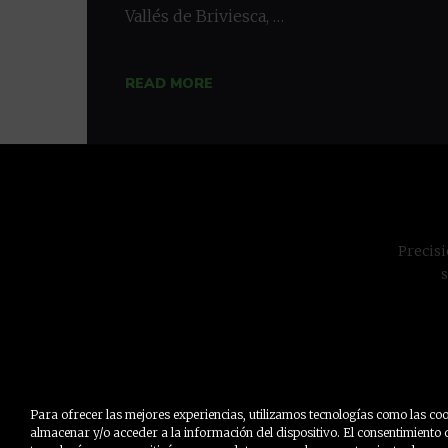
Vallés de Briviesca, …
READ MORE
Precisi
Para ofrecer las mejores experiencias, utilizamos tecnologías como las co
almacenar y/o acceder a la información del dispositivo. El consentimiento 