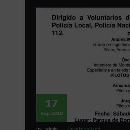
17
Sep 2018
by
admin
Uncategorized