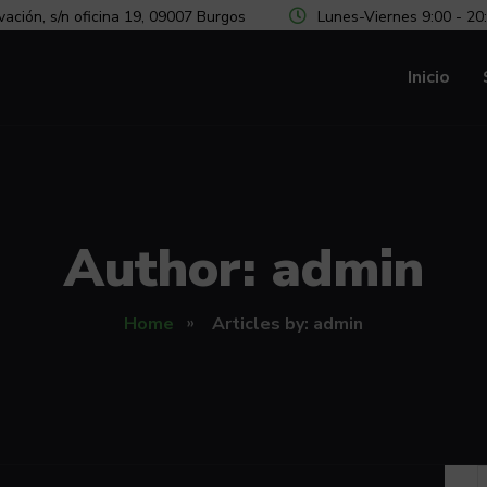
vación, s/n oficina 19, 09007 Burgos
Lunes-Viernes 9:00 - 20
Inicio
Author: admin
Home
Articles by: admin